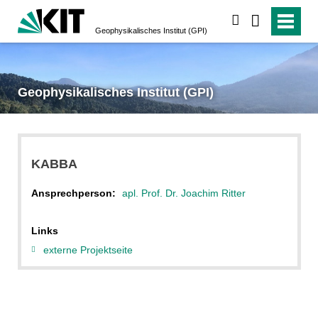
suchen
Geophysikalisches Institut (GPI)
Geophysikalisches Institut (GPI)
KABBA
Ansprechperson:
apl. Prof. Dr. Joachim Ritter
Links
externe Projektseite